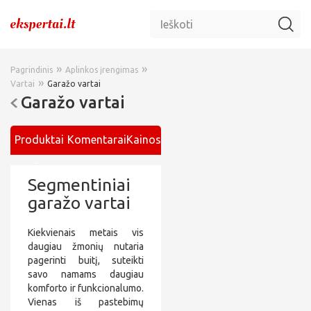
»
»
Pagrindinis
Aplinkos įrengimas
»
Vartai
Garažo vartai
Garažo vartai
Produktai
Komentarai
Kainos
ir
Segmentiniai
paslaugos
garažo vartai
Kiekvienais metais vis
daugiau žmonių nutaria
pagerinti buitį, suteikti
savo namams daugiau
komforto ir funkcionalumo.
Vienas iš pastebimų