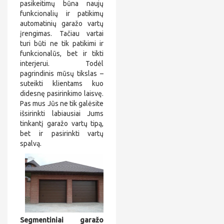
pasikeitimų būna naujų
funkcionalių ir patikimų
automatinių garažo vartų
įrengimas. Tačiau vartai
turi būti ne tik patikimi ir
funkcionalūs, bet ir tikti
interjerui. Todėl
pagrindinis mūsų tikslas –
suteikti klientams kuo
didesnę pasirinkimo laisvę.
Pas mus Jūs ne tik galėsite
išsirinkti labiausiai Jums
tinkantį garažo vartų tipą,
bet ir pasirinkti vartų
spalvą.
Segmentiniai garažo