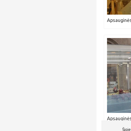
Apsauginės
Apsauginės
Šioje