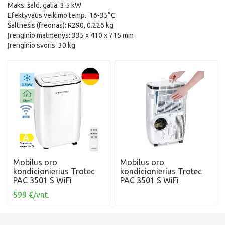
Maks. šald. galia: 3.5 kW
Efektyvaus veikimo temp.: 16-35°C
Šaltnešis (freonas): R290, 0.226 kg
Įrenginio matmenys: 335 x 410 x 715 mm
Įrenginio svoris: 30 kg
Mobilus oro
Mobilus oro
kondicionierius Trotec
kondicionierius Trotec
PAC 3501 S WiFi
PAC 3501 S WiFi
599 €/vnt.