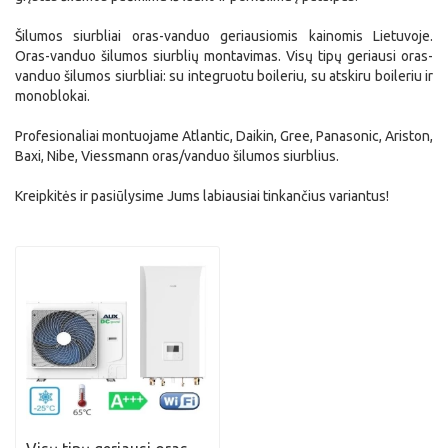
Šilumos siurbliai oras-vanduo geriausiomis kainomis Lietuvoje.
Oras-vanduo šilumos siurblių montavimas. Visų tipų geriausi oras-
vanduo šilumos siurbliai: su integruotu boileriu, su atskiru boileriu ir
monoblokai.
Profesionaliai montuojame Atlantic, Daikin, Gree, Panasonic, Ariston,
Baxi, Nibe, Viessmann oras/vanduo šilumos siurblius.
Kreipkitės ir pasiūlysime Jums labiausiai tinkančius variantus!