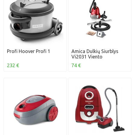
Profi Hoover Profi 1
Amica Dulkių Siurblys
Vi2031 Viento
232 €
74 €