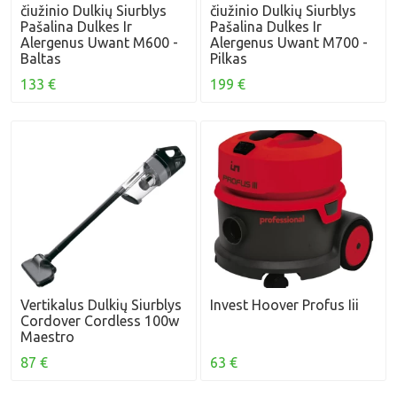
čiužinio Dulkių Siurblys
čiužinio Dulkių Siurblys
Pašalina Dulkes Ir
Pašalina Dulkes Ir
Alergenus Uwant M600 -
Alergenus Uwant M700 -
Baltas
Pilkas
133 €
199 €
Vertikalus Dulkių Siurblys
Invest Hoover Profus Iii
Cordover Cordless 100w
Maestro
87 €
63 €