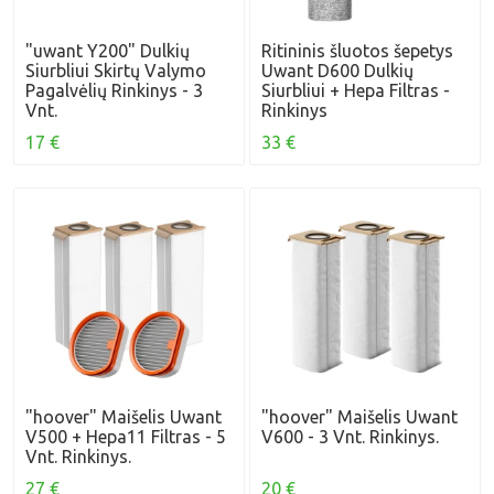
"uwant Y200" Dulkių
Ritininis šluotos šepetys
Siurbliui Skirtų Valymo
Uwant D600 Dulkių
Pagalvėlių Rinkinys - 3
Siurbliui + Hepa Filtras -
Vnt.
Rinkinys
17 €
33 €
"hoover" Maišelis Uwant
"hoover" Maišelis Uwant
V500 + Hepa11 Filtras - 5
V600 - 3 Vnt. Rinkinys.
Vnt. Rinkinys.
27 €
20 €