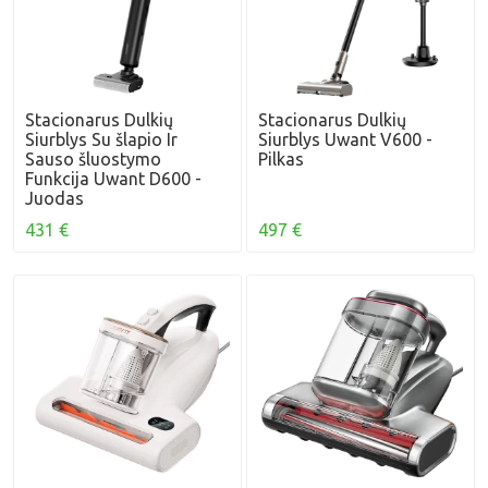
Stacionarus Dulkių
Stacionarus Dulkių
Siurblys Su šlapio Ir
Siurblys Uwant V600 -
Sauso šluostymo
Pilkas
Funkcija Uwant D600 -
Juodas
431 €
497 €