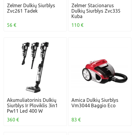
Zelmer Dulkių Siurblys
Zelmer Stacionarus
Zvc261 Tadek
Dulkių Siurblys Zvc335
Kuba
56 €
110 €
Akumuliatorinis Dulkių
Amica Dulkių Siurblys
Siurblys Ir Ploviklis 3in1
Vm3044 Baggio Eco
Pw11 Led 400 W
360 €
83 €