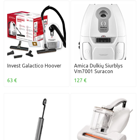
Invest Galactico Hoover
Amica Dulkių Siurblys
Vm7001 Suracon
63 €
127 €