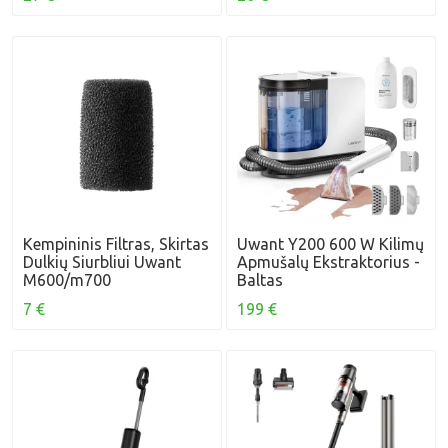
Kempininis Filtras, Skirtas
Uwant Y200 600 W Kilimų
Dulkių Siurbliui Uwant
Apmušalų Ekstraktorius -
M600/m700
Baltas
7 €
199 €