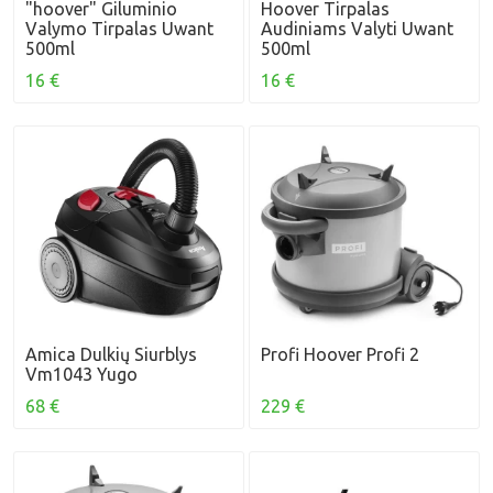
"hoover" Giluminio
Hoover Tirpalas
Valymo Tirpalas Uwant
Audiniams Valyti Uwant
500ml
500ml
16 €
16 €
Amica Dulkių Siurblys
Profi Hoover Profi 2
Vm1043 Yugo
68 €
229 €