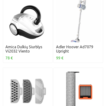
Amica Dulkių Siurblys
Adler Hoover Ad7079
Vi2032 Viento
Upright
78 €
99 €