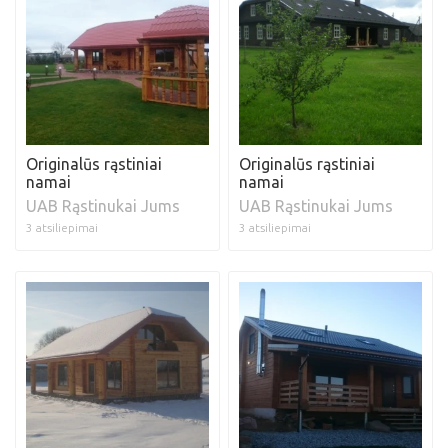
Originalūs rąstiniai
Originalūs rąstiniai
namai
namai
UAB Rąstinukai Jums
UAB Rąstinukai Jums
3 atsiliepimai
3 atsiliepimai