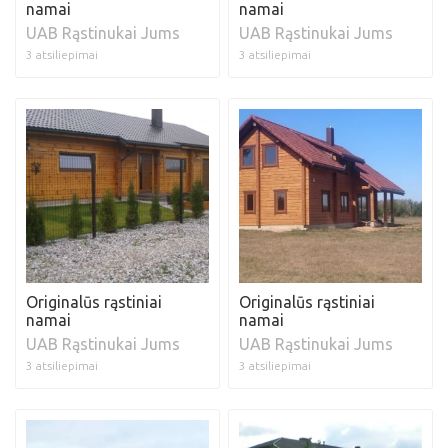
namai
namai
UAB Rąstinukai Jums
UAB Rąstinukai Jums
3 atsiliepimai
3 atsiliepimai
Originalūs rąstiniai
Originalūs rąstiniai
namai
namai
UAB Rąstinukai Jums
UAB Rąstinukai Jums
3 atsiliepimai
3 atsiliepimai