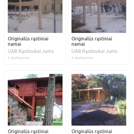
Originalūs rąstiniai
Originalūs rąstiniai
namai
namai
UAB Rąstinukai Jums
UAB Rąstinukai Jums
3 atsiliepimai
3 atsiliepimai
Originalūs rąstiniai
Originalūs rąstiniai