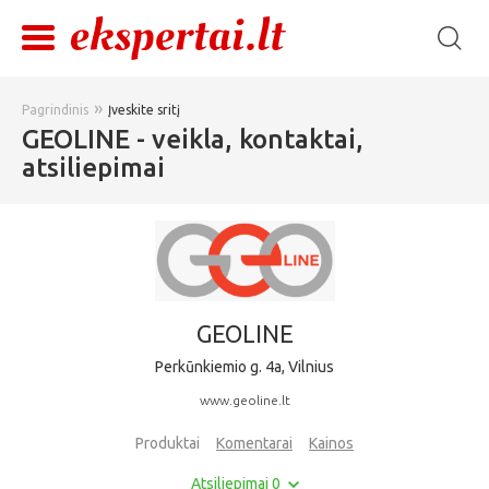
»
Pagrindinis
Įveskite sritį
GEOLINE - veikla, kontaktai,
atsiliepimai
GEOLINE
Perkūnkiemio g. 4a, Vilnius
www.geoline.lt
Produktai
Komentarai
Kainos
Atsiliepimai 0