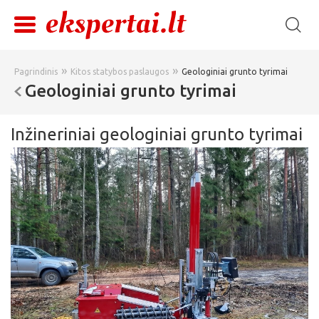
»
»
Pagrindinis
Kitos statybos paslaugos
Geologiniai grunto tyrimai
Geologiniai grunto tyrimai
Inžineriniai geologiniai grunto tyrimai