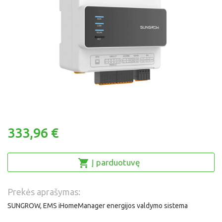
333,96 €
Į parduotuvę
Prekės aprašymas:
SUNGROW, EMS iHomeManager energijos valdymo sistema