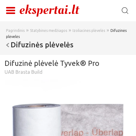
»
»
»
Pagrindinis
Statybinės medžiagos
Izoliacinės plėvelės
Difuzinės
plėvelės
Difuzinės plėvelės
Difuzinė plėvelė Tyvek® Pro
UAB Brasta Build