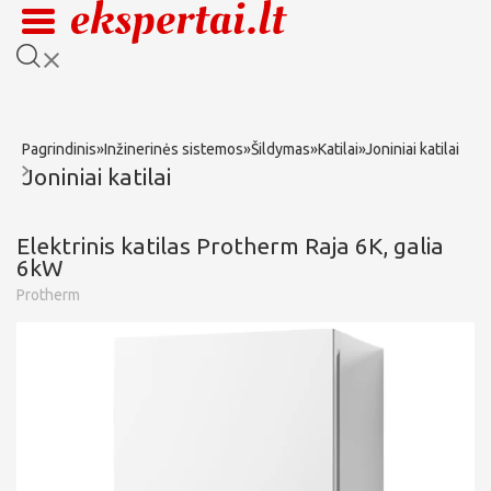
Pagrindinis
»
Inžinerinės sistemos
»
Šildymas
»
Katilai
»
Joniniai katilai
Joniniai katilai
Elektrinis katilas Protherm Raja 6K, galia
6kW
Protherm