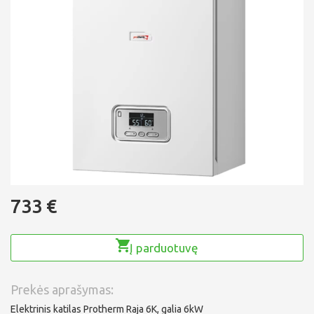
733 €
Į parduotuvę
Prekės aprašymas:
Elektrinis katilas Protherm Raja 6K, galia 6kW