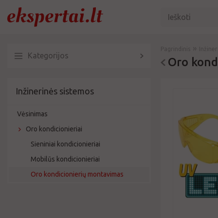
»
Pagrindinis
Inžine
Kategorijos
Oro kond
Inžinerinės sistemos
Vėsinimas
Oro kondicionieriai
Sieniniai kondicionieriai
Mobilūs kondicionieriai
Oro kondicionierių montavimas