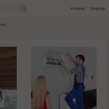
Kontaktai
|
Prisijungti
imas