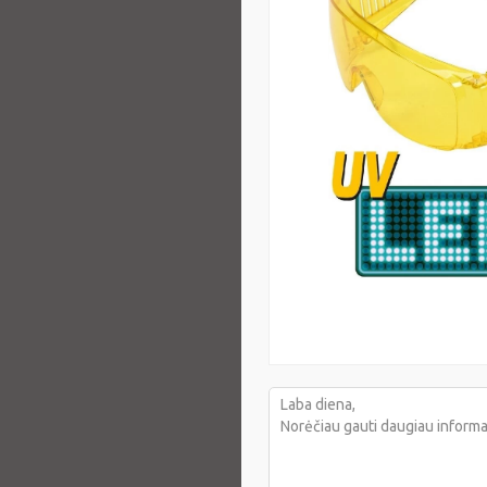
Oro kondic
įrenginys
49,84 €