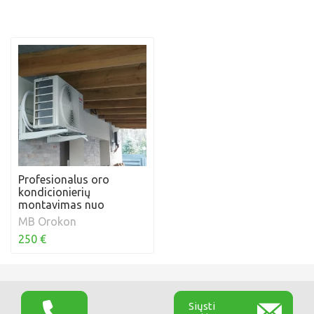
Profesionalus oro
kondicionierių
montavimas nuo
MB Orokon
250 €
Siųsti