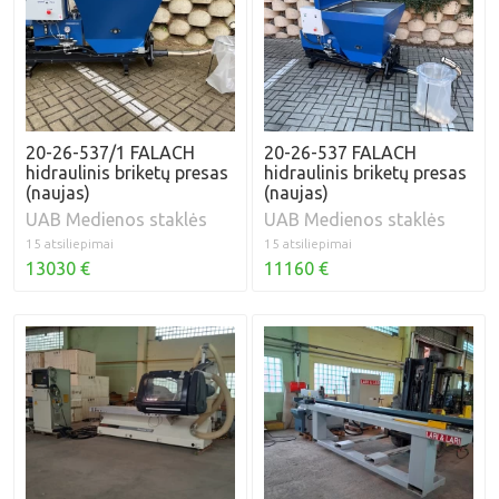
20-26-537/1 FALACH
20-26-537 FALACH
hidraulinis briketų presas
hidraulinis briketų presas
(naujas)
(naujas)
UAB Medienos staklės
UAB Medienos staklės
15 atsiliepimai
15 atsiliepimai
13030 €
11160 €