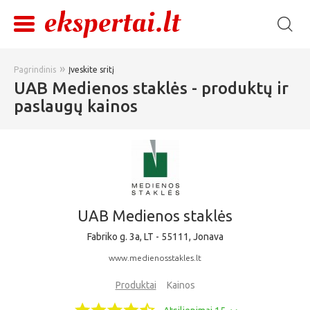
»
Pagrindinis
Įveskite sritį
UAB Medienos staklės - produktų ir
paslaugų kainos
UAB Medienos staklės
Fabriko g. 3a, LT - 55111, Jonava
www.medienosstakles.lt
Produktai
Kainos