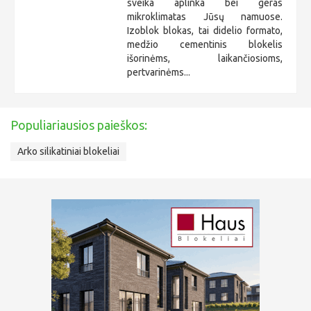
sveika aplinka bei geras
mikroklimatas Jūsų namuose.
Izoblok blokas, tai didelio formato,
medžio cementinis blokelis
išorinėms, laikančiosioms,
pertvarinėms...
Populiariausios paieškos:
Arko silikatiniai blokeliai