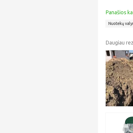
Panašios ka
Nuotekų valy
Daugiau rez