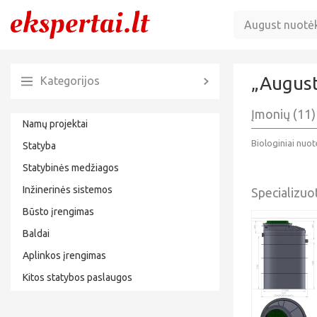
„
August
Kategorijos
Įmonių (11)
Namų projektai
Biologiniai nuo
Statyba
Statybinės medžiagos
Inžinerinės sistemos
Specializu
Būsto įrengimas
Baldai
Aplinkos įrengimas
Kitos statybos paslaugos