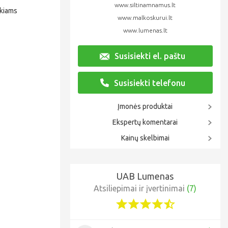
www.siltinamnamus.lt
ikiams
www.malkoskurui.lt
www.lumenas.lt
Susisiekti el. paštu
Susisiekti telefonu
Įmonės produktai
Ekspertų komentarai
Kainų skelbimai
UAB Lumenas
Atsiliepimai ir įvertinimai
(7)