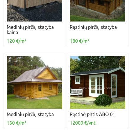
Medinių pirčių statyba
Rąstinių pirčių statyba
kaina
120 €/m²
180 €/m²
Medinių pirčių statyba
Rąstinė pirtis ABO 01
160 €/m²
12000 €/vnt.