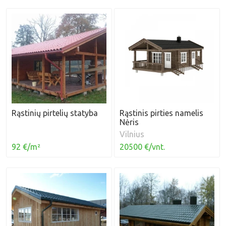
Rąstinių pirtelių statyba
Rąstinis pirties namelis
Nėris
Vilnius
92 €/m²
20500 €/vnt.