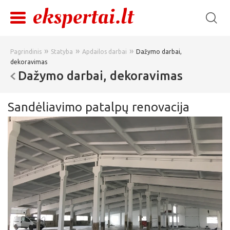
»
»
»
Pagrindinis
Statyba
Apdailos darbai
Dažymo darbai,
dekoravimas
Dažymo darbai, dekoravimas
Sandėliavimo patalpų renovacija