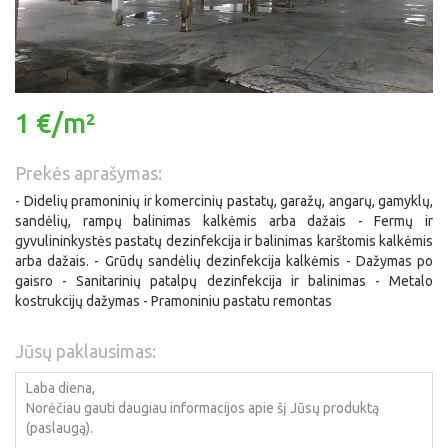
1 €/m²
Prekės aprašymas:
- Didelių pramoninių ir komercinių pastatų, garažų, angarų, gamyklų,
sandėlių, rampų balinimas kalkėmis arba dažais - Fermų ir
gyvulininkystės pastatų dezinfekcija ir balinimas karštomis kalkėmis
arba dažais. - Grūdų sandėlių dezinfekcija kalkėmis - Dažymas po
gaisro - Sanitarinių patalpų dezinfekcija ir balinimas - Metalo
kostrukcijų dažymas - Pramoniniu pastatu remontas
Jūsų paklausimas: