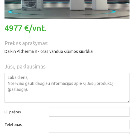
4977 €/vnt.
Prekės aprašymas:
Daikin Altherma 3 - oras vanduo šilumos siurbliai
Jūsų paklausimas:
El. paštas
Telefonas