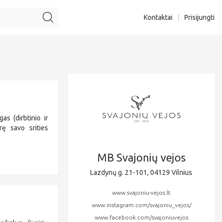
Kontaktai
|
Prisijungti
as (dirbtinio ir
rę savo srities
MB Svajonių vejos
Lazdynų g. 21-101, 04129 Vilnius
www.svajoniu-vejos.lt
www.instagram.com/svajoniu_vejos/
www.facebook.com/svajoniuvejos