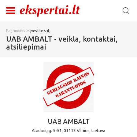
»
Pagrindinis
Įveskite sritį
UAB AMBALT - veikla, kontaktai,
atsiliepimai
UAB AMBALT
Aludarių g. 5-51, 01113 Vilnius, Lietuva