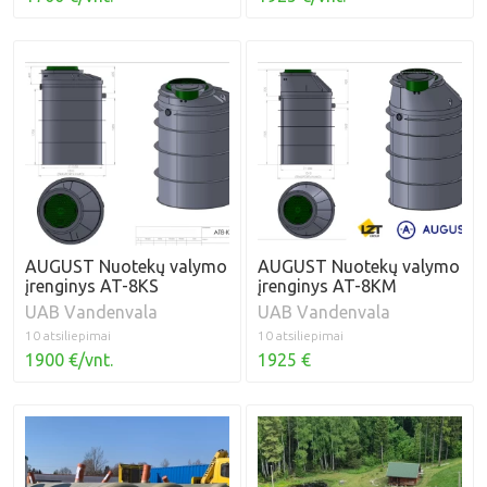
AUGUST Nuotekų valymo
AUGUST Nuotekų valymo
įrenginys AT-8KS
įrenginys AT-8KM
UAB Vandenvala
UAB Vandenvala
10 atsiliepimai
10 atsiliepimai
1900 €/vnt.
1925 €