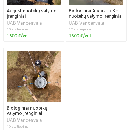
August nuotekų valymo
Biologiniai August ir Ko
įrenginiai
nuotekų valymo įrenginiai
UAB Vandenvala
UAB Vandenvala
10 atsiliepimai
10 atsiliepimai
1600 €/vnt.
1600 €/vnt.
Biologiniai nuotekų
valymo įrenginiai
UAB Vandenvala
10 atsiliepimai