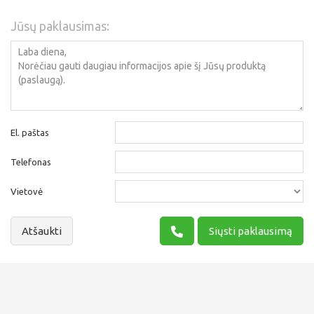
Jūsų paklausimas:
El. paštas
Telefonas
Vietovė
Atšaukti
Siųsti paklausimą