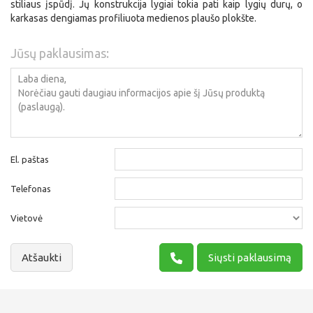
stiliaus įspūdį. Jų konstrukcija lygiai tokia pati kaip lygių durų, o
karkasas dengiamas profiliuota medienos plaušo plokšte.
Jūsų paklausimas:
El. paštas
Telefonas
Vietovė
Atšaukti
Siųsti paklausimą