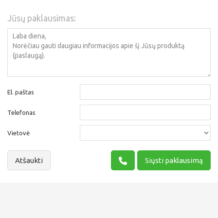
Jūsų paklausimas:
El. paštas
Telefonas
Vietovė
Atšaukti
Siųsti paklausimą