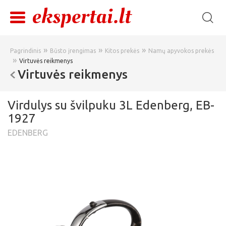
»
»
»
Pagrindinis
Būsto įrengimas
Kitos prekės
Namų apyvokos prekės
»
Virtuvės reikmenys
Virtuvės reikmenys
Virdulys su švilpuku 3L Edenberg, EB-
1927
EDENBERG