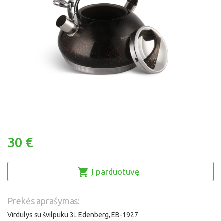
30 €
Į parduotuvę
Prekės aprašymas:
Virdulys su švilpuku 3L Edenberg, EB-1927