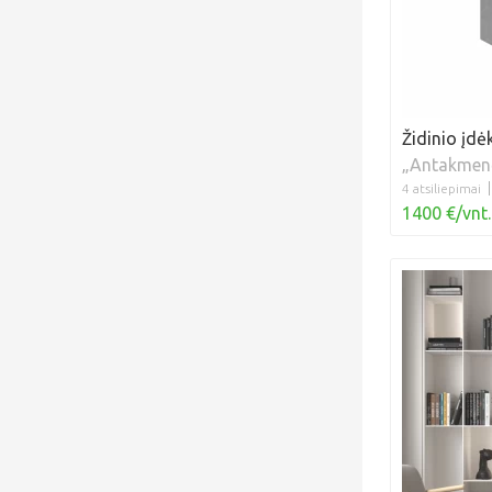
Židinio įdė
„Antakmen
4 atsiliepimai
1400 €/vnt.