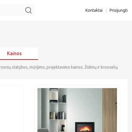
Kontaktai
|
Prisijungti
Kainos
 krosnių statybos, mūrijimo, projektavimo kainos. Židinių ir krosnelių