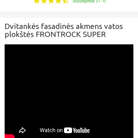
Atsiliepimai 51
Dvitankės fasadinės akmens vatos
plokštės FRONTROCK SUPER