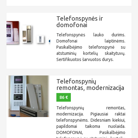
Telefonspynės ir
domofonai
Telefonspynės lauko durims.
Domofonai laiptinėms.
Pasikalbėjimo telefonspynė su
atstuminių kortelių skaitytuvų.
Sertifikuotos šarvuotos durys.
Telefonspynių
remontas, modernizacija
86 €
Telefonspynių remontas,
modernizacija. Pigiausiai raktai
telefonspynėms. Didesniam kiekiui,
papildomai taikoma nuolaida.
DOMOFONAI, Pasikalbėjimo