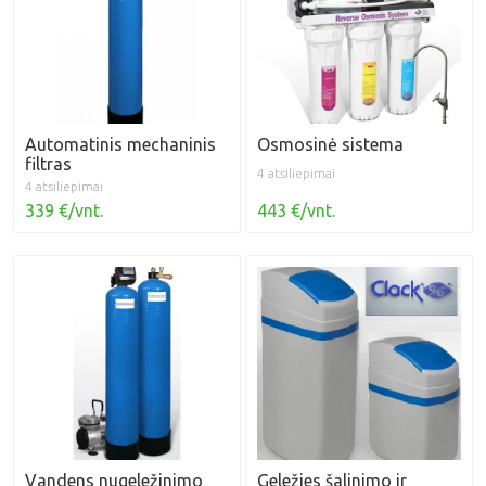
Automatinis mechaninis
Osmosinė sistema
filtras
4 atsiliepimai
4 atsiliepimai
339 €/vnt.
443 €/vnt.
Vandens nugeležinimo
Geležies šalinimo ir