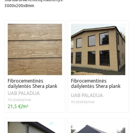
3000x200x8mm
Fibrocementinės
Fibrocementinės
dailylentės Shera plank
dailylentės Shera plank
UAB PALADIJA
UAB PALADIJA
45 atsiliepimai
45 atsiliepimai
21,5 €/m²