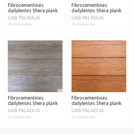
Fibrocementinės
Fibrocementinės
dailylentės Shera plank
dailylentės Shera plank
UAB PALADIJA
UAB PALADIJA
45 atsiliepimai
45 atsiliepimai
Fibrocementinės
Fibrocementinės
dailylentės Shera plank
dailylentės Shera plank
UAB PALADIJA
UAB PALADIJA
45 atsiliepimai
45 atsiliepimai