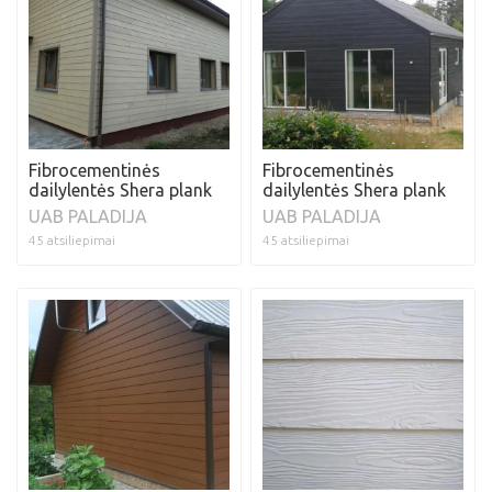
Fibrocementinės
Fibrocementinės
dailylentės Shera plank
dailylentės Shera plank
UAB PALADIJA
UAB PALADIJA
45 atsiliepimai
45 atsiliepimai