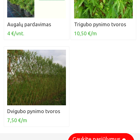
Augalų pardavimas
Trigubo pynimo tvoros
4 €/vnt.
10,50 €/m
Dvigubo pynimo tvoros
7,50 €/m
Gaukite pasiūlymus