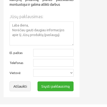
montuotojui ir galima atlikti darbus
Jūsų paklausimas:
El. paštas
Telefonas
Vietovė
Atšaukti
Siųsti paklausimą