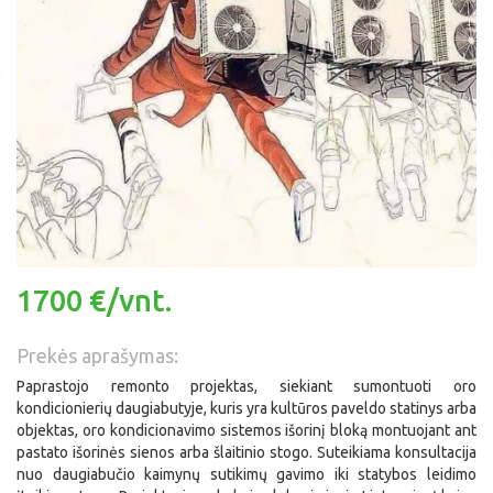
1700 €/vnt.
Prekės aprašymas:
Paprastojo remonto projektas, siekiant sumontuoti oro
kondicionierių daugiabutyje, kuris yra kultūros paveldo statinys arba
objektas, oro kondicionavimo sistemos išorinį bloką montuojant ant
pastato išorinės sienos arba šlaitinio stogo. Suteikiama konsultacija
nuo daugiabučio kaimynų sutikimų gavimo iki statybos leidimo