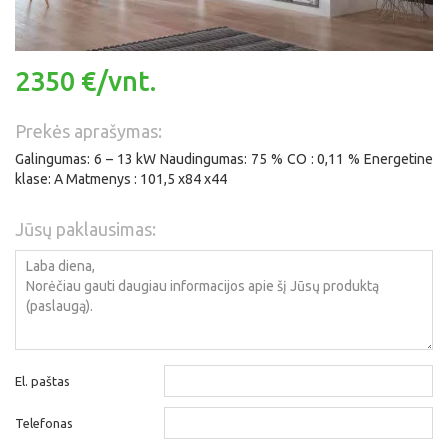
2350 €/vnt.
Prekės aprašymas:
Galingumas: 6 – 13 kW Naudingumas: 75 % CO : 0,11 % Energetine
klase: A Matmenys : 101,5 x84 x44
Jūsų paklausimas:
El. paštas
Telefonas