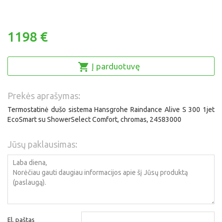
1198 €
Į parduotuvę
Prekės aprašymas:
Termostatinė dušo sistema Hansgrohe Raindance Alive S 300 1jet
EcoSmart su ShowerSelect Comfort, chromas, 24583000
Jūsų paklausimas:
El. paštas