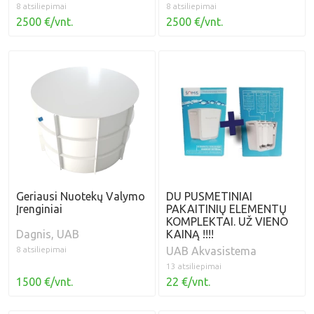
8 atsiliepimai
8 atsiliepimai
2500 €/vnt.
2500 €/vnt.
Geriausi Nuotekų Valymo
DU PUSMETINIAI
Įrenginiai
PAKAITINIŲ ELEMENTŲ
KOMPLEKTAI. UŽ VIENO
Dagnis, UAB
KAINĄ !!!!
8 atsiliepimai
UAB Akvasistema
13 atsiliepimai
1500 €/vnt.
22 €/vnt.