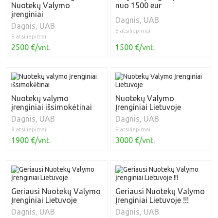
Nuotekų Valymo
nuo 1500 eur
įrenginiai
Dagnis, UAB
Dagnis, UAB
8 atsiliepimai
8 atsiliepimai
2500 €/vnt.
1500 €/vnt.
Nuotekų valymo
Nuotekų Valymo
įrenginiai išsimokėtinai
Įrenginiai Lietuvoje
Dagnis, UAB
Dagnis, UAB
8 atsiliepimai
8 atsiliepimai
1900 €/vnt.
3000 €/vnt.
Geriausi Nuotekų Valymo
Geriausi Nuotekų Valymo
Įrenginiai Lietuvoje
Įrenginiai Lietuvoje !!!
Dagnis, UAB
Dagnis, UAB