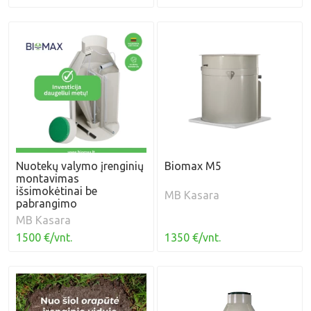
Nuotekų valymo įrenginių
Biomax M5
montavimas
išsimokėtinai be
MB Kasara
pabrangimo
MB Kasara
1500 €/vnt.
1350 €/vnt.