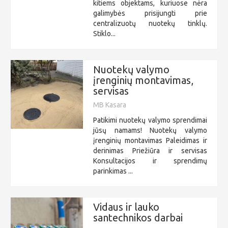
kitiems objektams, kuriuose nėra
galimybės prisijungti prie
centralizuotų nuotekų tinklų.
Stiklo...
Nuotekų valymo
įrenginių montavimas,
servisas
MB Kasara
Patikimi nuotekų valymo sprendimai
jūsų namams! Nuotekų valymo
įrenginių montavimas Paleidimas ir
derinimas Priežiūra ir servisas
Konsultacijos ir sprendimų
parinkimas ...
Vidaus ir lauko
santechnikos darbai