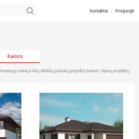
Kontaktai
|
Prisijungti
Kainos
 gyvenamųjų namų ir kitų didelių pastatų projektų kainos. Namų projektų