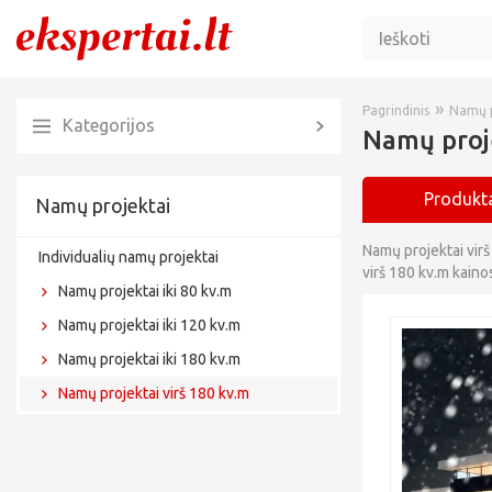
»
Pagrindinis
Namų p
Kategorijos
Namų proje
Produkta
Namų projektai
Namų projektai virš
Individualių namų projektai
virš 180 kv.m kaino
Namų projektai iki 80 kv.m
Namų projektai iki 120 kv.m
Namų projektai iki 180 kv.m
Namų projektai virš 180 kv.m