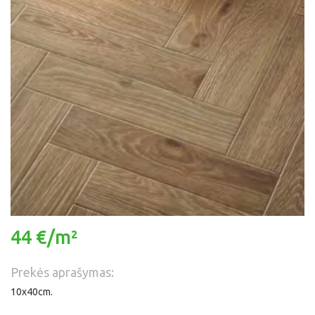
44 €/m²
Prekės aprašymas:
10x40cm.