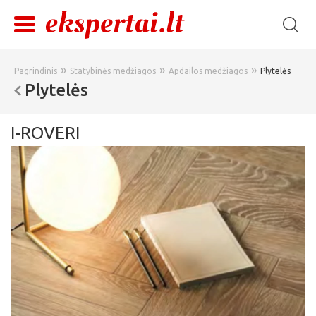
»
»
»
Pagrindinis
Statybinės medžiagos
Apdailos medžiagos
Plytelės
Plytelės
I-ROVERI