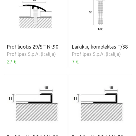
Profiliuotis 29/ST Nr.90
Laikiklių komplektas T/38
Profilpas S.p.A. (Italija)
Profilpas S.p.A. (Italija)
27 €
7 €