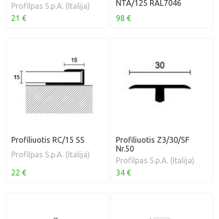
NTA/125 RAL7046
Profilpas S.p.A. (Italija)
98 €
21 €
Profiliuotis RC/15 SS
Profiliuotis Z3/30/SF
Nr.50
Profilpas S.p.A. (Italija)
Profilpas S.p.A. (Italija)
22 €
34 €