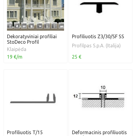
Dekoratyviniai profiliai
Profiliuotis Z3/30/SF SS
StoDeco Profil
Profilpas S.p.A. (Italija)
Klaipėda
19 €/m
25 €
Profiliuotis T/15
Deformacinis profiliuotis