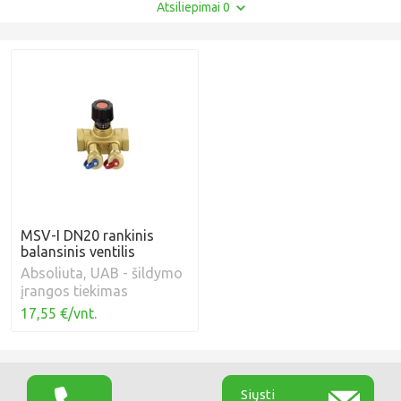
Atsiliepimai 0
MSV-I DN20 rankinis
balansinis ventilis
Absoliuta, UAB - šildymo
įrangos tiekimas
17,55 €/vnt.
Siųsti