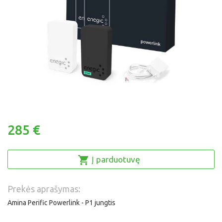
285 €
Į parduotuvę
Prekės aprašymas:
Amina Perific Powerlink - P1 jungtis