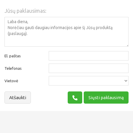
Jūsų paklausimas:
El. paštas
Telefonas
Vietovė
Atšaukti
Siųsti paklausimą