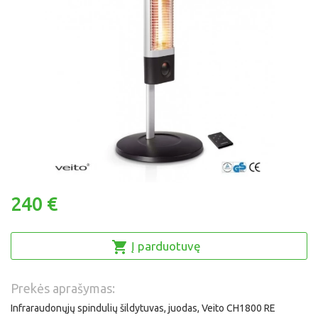
240 €
Į parduotuvę
Prekės aprašymas:
Infraraudonųjų spindulių šildytuvas, juodas, Veito CH1800 RE