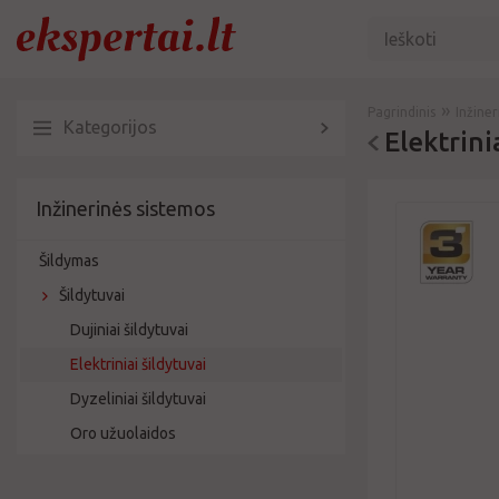
»
Pagrindinis
Inžine
Kategorijos
Elektrini
Inžinerinės sistemos
Šildymas
Šildytuvai
Dujiniai šildytuvai
Elektriniai šildytuvai
Dyzeliniai šildytuvai
Oro užuolaidos