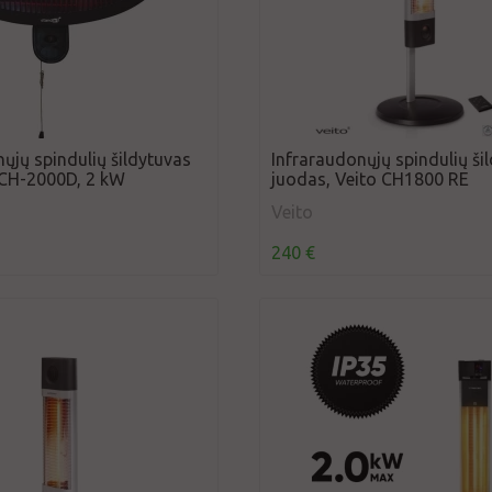
ųjų spindulių šildytuvas
Infraraudonųjų spindulių ši
CH-2000D, 2 kW
juodas, Veito CH1800 RE
Veito
240 €