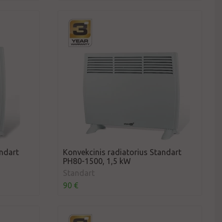
andart
Konvekcinis radiatorius Standart
PH80-1500, 1,5 kW
Standart
90 €