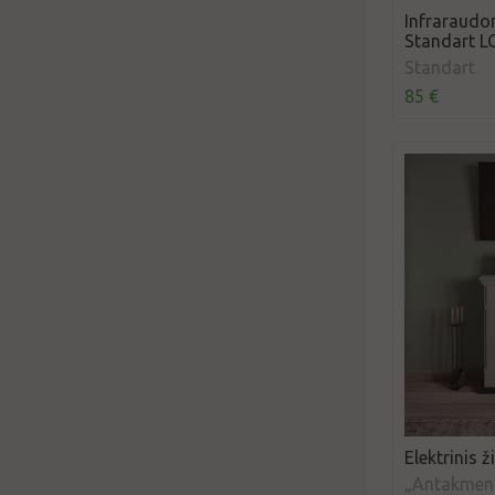
Infraraudon
Standart L
Standart
85 €
Elektrinis 
„Antakmen