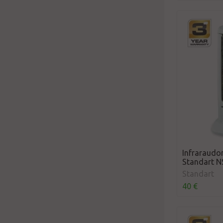
Infraraudon
Standart N
Standart
40 €