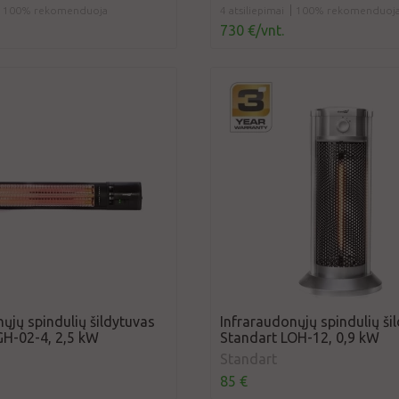
100% rekomenduoja
4 atsiliepimai
100% rekomenduoj
730 €/vnt.
ųjų spindulių šildytuvas
Infraraudonųjų spindulių ši
GH-02-4, 2,5 kW
Standart LOH-12, 0,9 kW
Standart
85 €