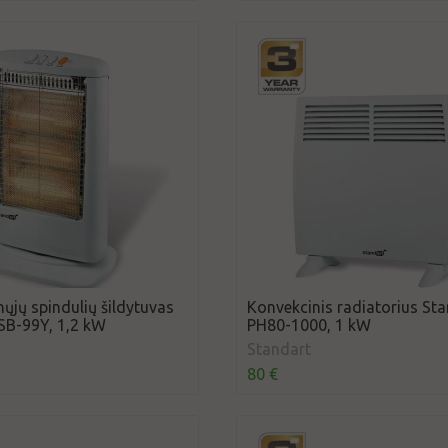
ųjų spindulių šildytuvas
Konvekcinis radiatorius St
SB-99Y, 1,2 kW
PH80-1000, 1 kW
Standart
80 €