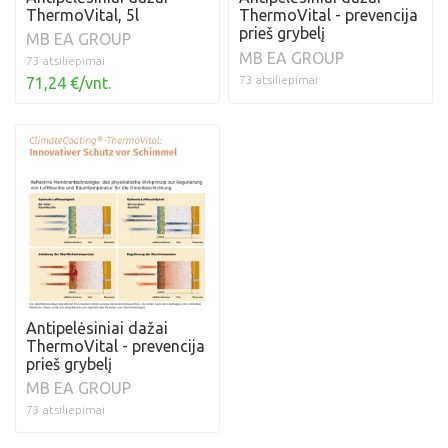
ThermoVital, 5l
ThermoVital - prevencija
prieš grybelį
MB EA GROUP
MB EA GROUP
73 atsiliepimai
73 atsiliepimai
71,24 €/vnt.
Antipelėsiniai dažai
ThermoVital - prevencija
prieš grybelį
MB EA GROUP
73 atsiliepimai