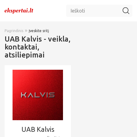
»
Pagrindinis
Įveskite sritį
UAB Kalvis - veikla,
kontaktai,
atsiliepimai
UAB Kalvis