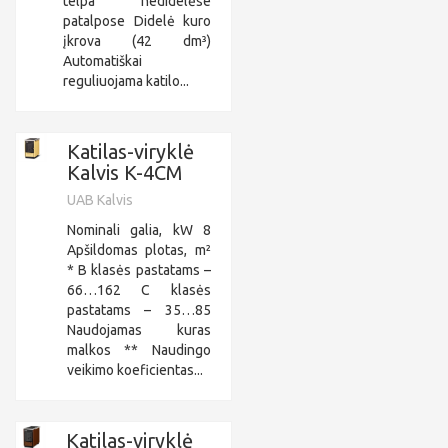
telpa nedidelėse
patalpose Didelė kuro
įkrova (42 dm³)
Automatiškai
reguliuojama katilo...
Katilas-viryklė
Kalvis K-4CM
UAB Kalvis
Nominali galia, kW 8
Apšildomas plotas, m²
* B klasės pastatams –
66…162 C klasės
pastatams – 35…85
Naudojamas kuras
malkos ** Naudingo
veikimo koeficientas...
Katilas-viryklė