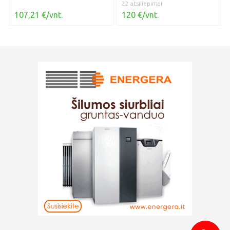
22 atsiliepimai
107,21 €/vnt.
120 €/vnt.