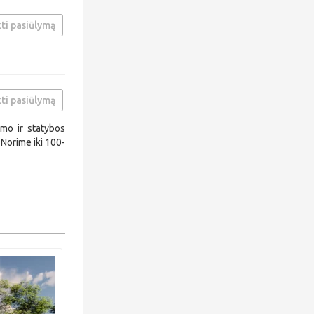
ti pasiūlymą
ti pasiūlymą
imo ir statybos
 Norime iki 100-