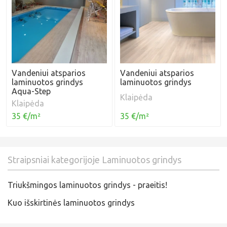
Vandeniui atsparios
Vandeniui atsparios
laminuotos grindys
laminuotos grindys
Aqua-Step
Klaipėda
Klaipėda
35 €/m²
35 €/m²
Straipsniai kategorijoje Laminuotos grindys
Triukšmingos laminuotos grindys - praeitis!
Kuo išskirtinės laminuotos grindys