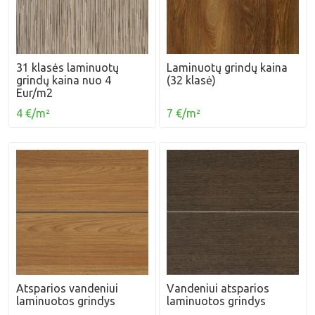
31 klasės laminuotų
Laminuotų grindų kaina
grindų kaina nuo 4
(32 klasė)
Eur/m2
4 €/m²
7 €/m²
Atsparios vandeniui
Vandeniui atsparios
laminuotos grindys
laminuotos grindys