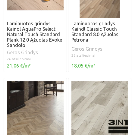
Laminuotos grindys
Laminuotos grindys
Kaindl AquaPro Select
Kaindl Classic Touch
Natural Touch Standard
Standard 8.0 Ąžuolas
Plank 12.0 Ąžuolas Evoke
Petrona
Sandolo
Geros Grindys
Geros Grindys
26 atsiliepimai
26 atsiliepimai
21,06 €/m²
18,05 €/m²